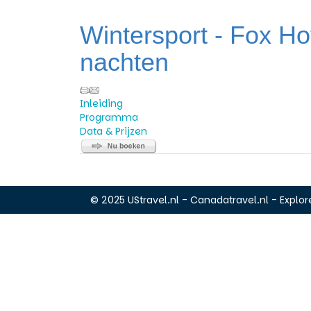
Wintersport - Fox Ho
nachten
Inleiding
Programma
Data & Prijzen
© 2025 UStravel.nl - Canadatravel.nl - Explore