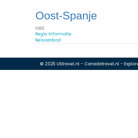
Oost-Spanje
Regio informatie
Reisaanbod
© 2025 UStravel.nl - Canadatravel.nl - Explore