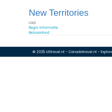
New Territories
Regio informatie
Reisaanbod
© 2025 UStravel.nl - Canadatravel.nl - Explore