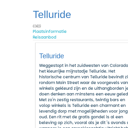
Telluride
Plaatsinformatie
Reisaanbod
Telluride
Weggestopt in het zuidwesten van Colorado 
het kleurrijke mijnstadje Telluride. Het
historische centrum van Telluride bevindt z
rondom Main Street waar de voorgevels van
winkels gekleurd zijn en de uithangborden j
doen denken aan minstens een eeuw geled
Met zo'n zestig restaurants, twintig bars en
volop winkels is Telluride een charmant en
levendig dorp met mogelijkheden voor jong
oud. Een rit met de gratis gondel is al een
beleving op zich, vooral als je dit 's avonds