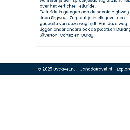
wanneer je een sprookjesachtig uitzicht heb
over het verlichte Telluride.
Telluride is gelegen aan de scenic highway
Juan Skyway'. Zorg dat je in elk geval een
gedeelte van deze weg rijdt! Aan deze weg
liggen onder andere ook de plaatsen Duran
Silverton, Cortez en Ouray.
© 2025 UStravel.nl - Canadatravel.nl - Explore