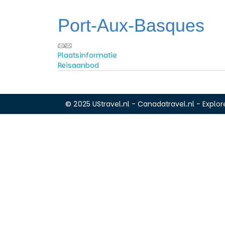
Port-Aux-Basques
Plaatsinformatie
Reisaanbod
© 2025 UStravel.nl - Canadatravel.nl - Explore