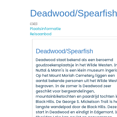
Deadwood/Spearfis
Plaatsinformatie
Reisaanbod
Deadwood/Spearfish
Deadwood staat bekend als een beroemd
goudzoekersplaatsje in het Wilde Westen. I
Nuttal & Mann's is een klein museum ingeri
Op het Mount Moriah Cemetery liggen een
aantal bekende personen uit het Wilde Wes
begraven. In de zomer is Deadwood zeer
geschikt voor bergwandelingen,
mountainbiketochten en paardrijd tochten i
Black Hills. De George S. Mickelson Trail is h
langste wandelpad door de Black Hills. Deze
start in Deadwood en eindigt in Edgemont. I