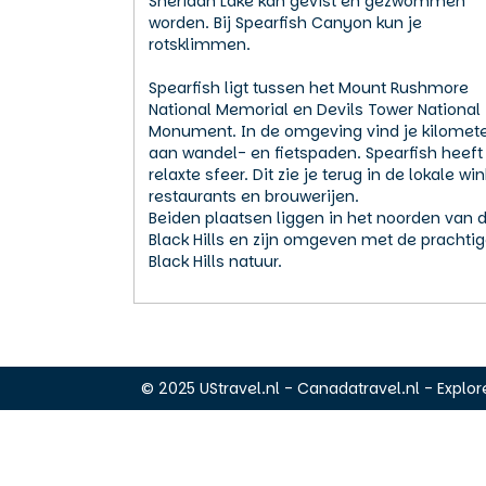
Sheridan Lake kan gevist en gezwommen
worden. Bij Spearfish Canyon kun je
rotsklimmen.
Spearfish ligt tussen het Mount Rushmore
National Memorial en Devils Tower National
Monument. In de omgeving vind je kilomet
aan wandel- en fietspaden. Spearfish heeft
relaxte sfeer. Dit zie je terug in de lokale win
restaurants en brouwerijen.
Beiden plaatsen liggen in het noorden van 
Black Hills en zijn omgeven met de prachti
Black Hills natuur.
© 2025 UStravel.nl - Canadatravel.nl - Explore