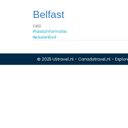
Belfast
Plaatsinformatie
Reisaanbod
© 2025 UStravel.nl - Canadatravel.nl - Explore