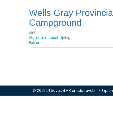
Wells Gray Provincia
Campground
Algemene beschrijving
Reizen
© 2025 UStravel.nl - Canadatravel.nl - Explore