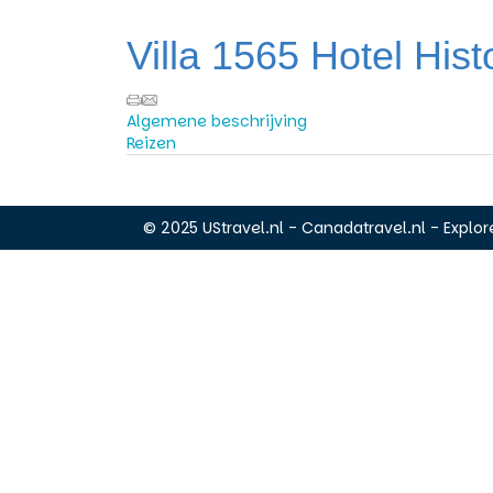
Villa 1565 Hotel Hist
Algemene beschrijving
Reizen
© 2025 UStravel.nl - Canadatravel.nl - Explore