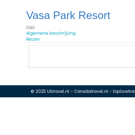
Vasa Park Resort
Algemene beschrijving
Reizen
© 2025 UStravel.nl - Canadatravel.nl - Exploretrav