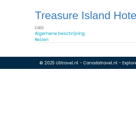
Treasure Island Hote
Algemene beschrijving
Reizen
© 2025 UStravel.nl - Canadatravel.nl - Explore