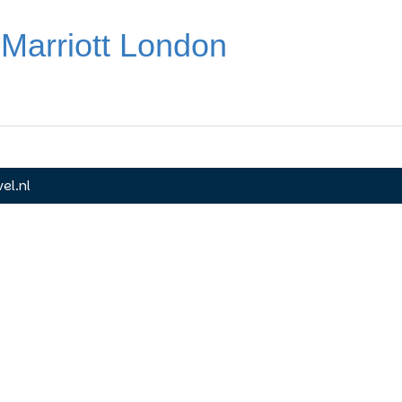
Marriott London
el.nl