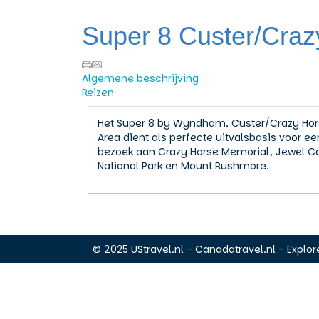
Super 8 Custer/Craz
Algemene beschrijving
Reizen
Het Super 8 by Wyndham, Custer/Crazy Ho
Area dient als perfecte uitvalsbasis voor ee
bezoek aan Crazy Horse Memorial, Jewel C
National Park en Mount Rushmore.
© 2025 UStravel.nl - Canadatravel.nl - Explore