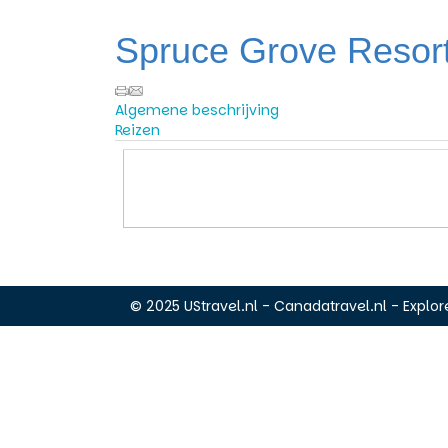
Spruce Grove Resor
Algemene beschrijving
Reizen
© 2025 UStravel.nl - Canadatravel.nl - Explore