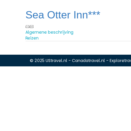
Sea Otter Inn***
Algemene beschrijving
Reizen
© 2025 UStravel.nl - Canadatravel.nl - Exploretrav