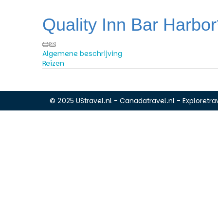
Quality Inn Bar Harbor
Algemene beschrijving
Reizen
© 2025 UStravel.nl - Canadatravel.nl - Exploretrav