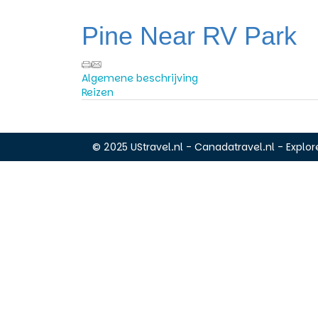
Pine Near RV Park
Algemene beschrijving
Reizen
© 2025 UStravel.nl - Canadatravel.nl - Explore