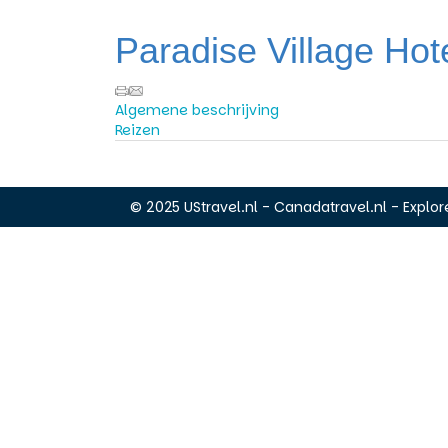
Paradise Village Hot
Algemene beschrijving
Reizen
© 2025 UStravel.nl - Canadatravel.nl - Explore