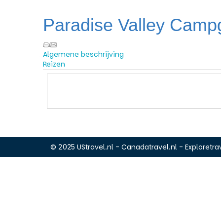
Paradise Valley Camp
Algemene beschrijving
Reizen
© 2025 UStravel.nl - Canadatravel.nl - Exploretrav