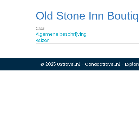
Old Stone Inn Boutiq
Algemene beschrijving
Reizen
© 2025 UStravel.nl - Canadatravel.nl - Explore