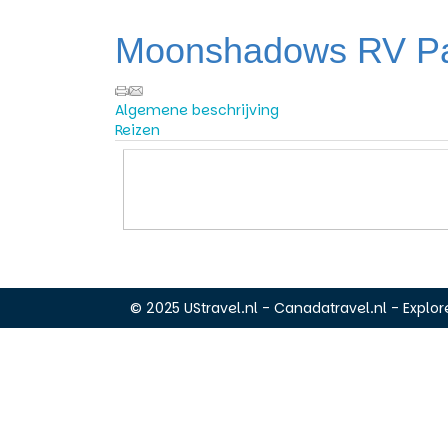
Moonshadows RV P
Algemene beschrijving
Reizen
© 2025 UStravel.nl - Canadatravel.nl - Explore