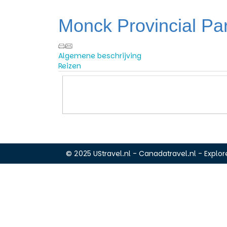
Monck Provincial P
Algemene beschrijving
Reizen
© 2025 UStravel.nl - Canadatravel.nl - Explore