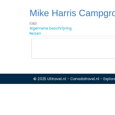
Mike Harris Campgr
Algemene beschrijving
Reizen
© 2025 UStravel.nl - Canadatravel.nl - Explore