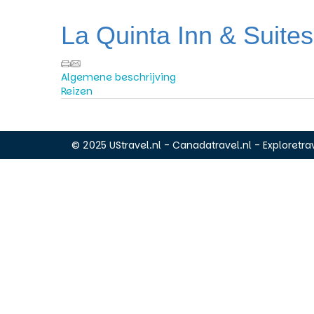
La Quinta Inn & Suites
Algemene beschrijving
Reizen
© 2025 UStravel.nl - Canadatravel.nl - Exploretrav