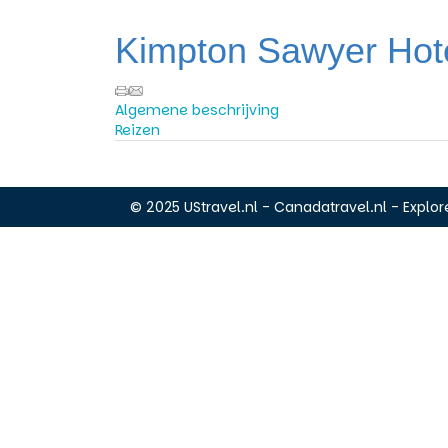
Kimpton Sawyer Hote
Algemene beschrijving
Reizen
© 2025 UStravel.nl - Canadatravel.nl - Explore