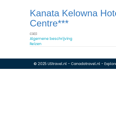
Kanata Kelowna Hot
Centre***
Algemene beschrijving
Reizen
© 2025 UStravel.nl - Canadatravel.nl - Explore