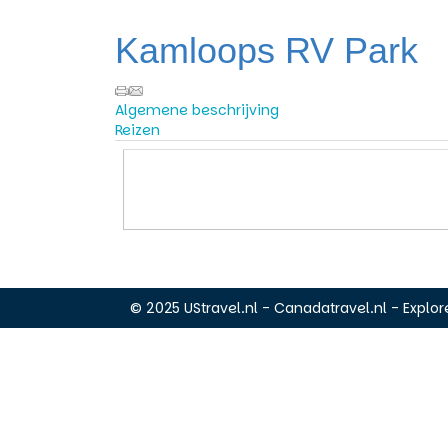
Kamloops RV Park
Algemene beschrijving
Reizen
© 2025 UStravel.nl - Canadatravel.nl - Explore