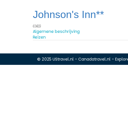
Johnson's Inn**
Algemene beschrijving
Reizen
© 2025 UStravel.nl - Canadatravel.nl - Explore