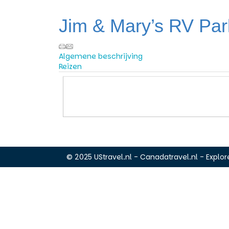
Jim & Mary’s RV Par
Algemene beschrijving
Reizen
© 2025 UStravel.nl - Canadatravel.nl - Explore