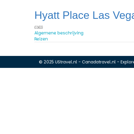
Hyatt Place Las Vega
Algemene beschrijving
Reizen
© 2025 UStravel.nl - Canadatravel.nl - Explore