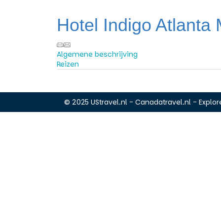
Hotel Indigo Atlanta
Algemene beschrijving
Reizen
© 2025 UStravel.nl - Canadatravel.nl - Explore