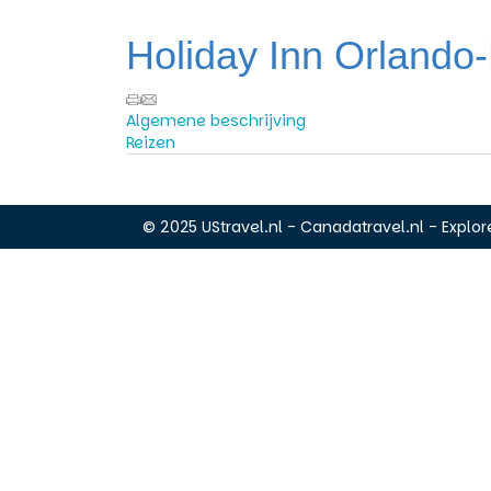
Holiday Inn Orlando
Algemene beschrijving
Reizen
© 2025 UStravel.nl - Canadatravel.nl - Explore