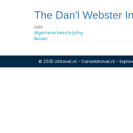
The Dan'l Webster I
Algemene beschrijving
Reizen
© 2025 UStravel.nl - Canadatravel.nl - Explore