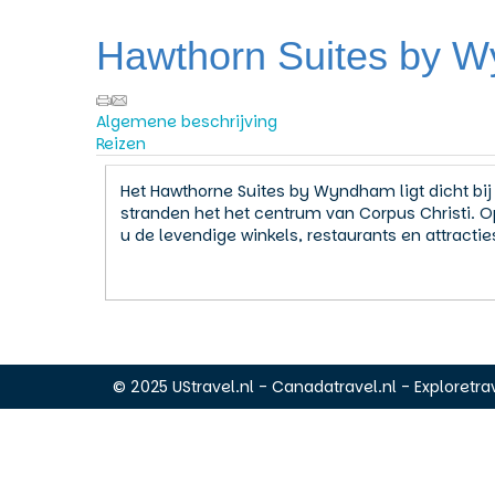
Hawthorn Suites by 
Algemene beschrijving
Reizen
Het Hawthorne Suites by Wyndham ligt dicht bij
stranden het het centrum van Corpus Christi. 
u de levendige winkels, restaurants en attractie
© 2025 UStravel.nl - Canadatravel.nl - Exploretrav