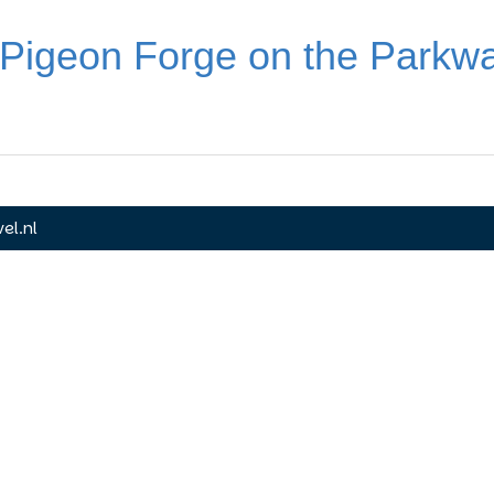
Pigeon Forge on the Parkwa
el.nl