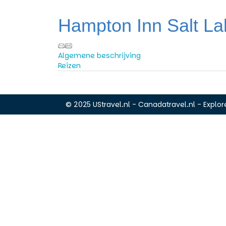
Hampton Inn Salt Lak
Algemene beschrijving
Reizen
© 2025 UStravel.nl - Canadatravel.nl - Explore