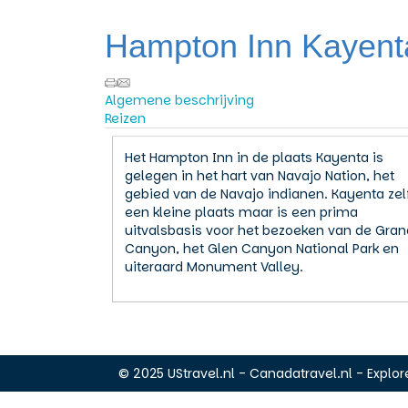
Hampton Inn Kayent
Algemene beschrijving
Reizen
Het Hampton Inn in de plaats Kayenta is
gelegen in het hart van Navajo Nation, het
gebied van de Navajo indianen. Kayenta zelf
een kleine plaats maar is een prima
uitvalsbasis voor het bezoeken van de Gran
Canyon, het Glen Canyon National Park en
uiteraard Monument Valley.
© 2025 UStravel.nl - Canadatravel.nl - Explore