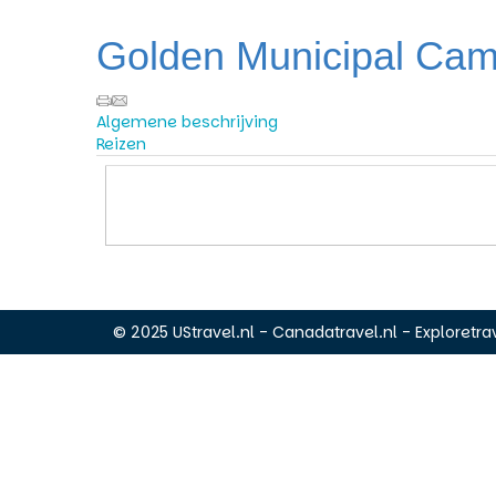
Golden Municipal Ca
Algemene beschrijving
Reizen
© 2025 UStravel.nl - Canadatravel.nl - Exploretrav