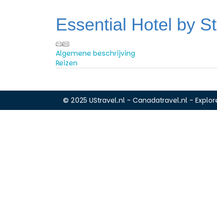
Essential Hotel by S
Algemene beschrijving
Reizen
© 2025 UStravel.nl - Canadatravel.nl - Explore