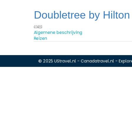
Doubletree by Hilton
Algemene beschrijving
Reizen
© 2025 UStravel.nl - Canadatravel.nl - Explore