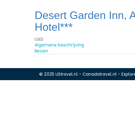
Desert Garden Inn, 
Hotel***
Algemene beschrijving
Reizen
© 2025 UStravel.nl - Canadatravel.nl - Explore