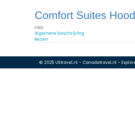
Comfort Suites Hood 
Algemene beschrijving
Reizen
© 2025 UStravel.nl - Canadatravel.nl - Explore