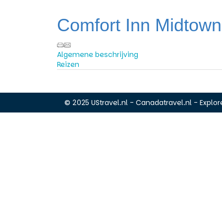
Comfort Inn Midtown
Algemene beschrijving
Reizen
© 2025 UStravel.nl - Canadatravel.nl - Explore