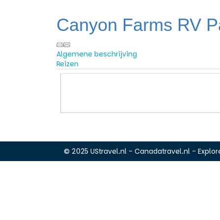
Canyon Farms RV P
Algemene beschrijving
Reizen
© 2025 UStravel.nl - Canadatravel.nl - Explore