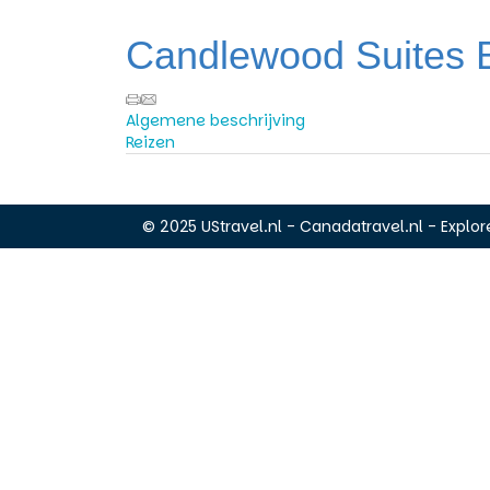
Candlewood Suites
Algemene beschrijving
Reizen
© 2025 UStravel.nl - Canadatravel.nl - Explore