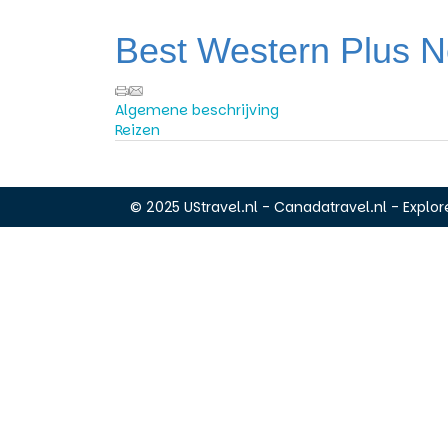
Best Western Plus No
Algemene beschrijving
Reizen
© 2025 UStravel.nl - Canadatravel.nl - Explore