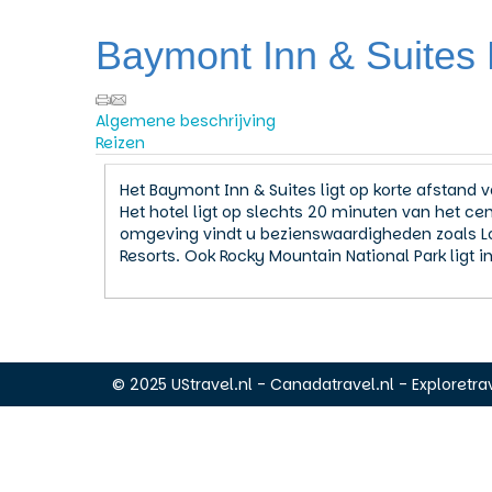
Baymont Inn & Suites 
Algemene beschrijving
Reizen
Het Baymont Inn & Suites ligt op korte afstand v
Het hotel ligt op slechts 20 minuten van het ce
omgeving vindt u bezienswaardigheden zoals L
Resorts. Ook Rocky Mountain National Park ligt in
© 2025 UStravel.nl - Canadatravel.nl - Exploretrav