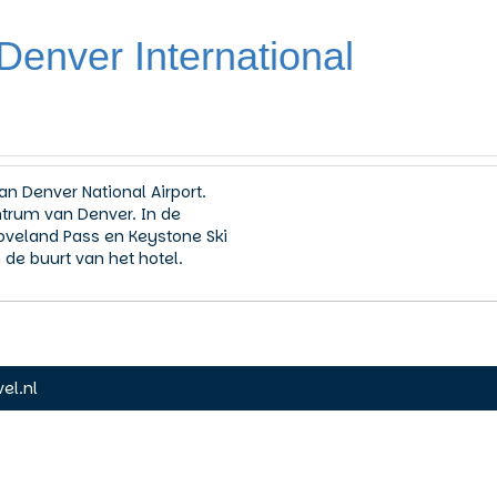
Denver International
an Denver National Airport.
ntrum van Denver. In de
oveland Pass en Keystone Ski
 de buurt van het hotel.
el.nl