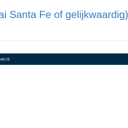
 Santa Fe of gelijkwaardig
el.nl