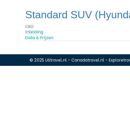
Standard SUV (Hyundai
Inleiding
Data & Prijzen
© 2025 UStravel.nl - Canadatravel.nl - Exploretrav