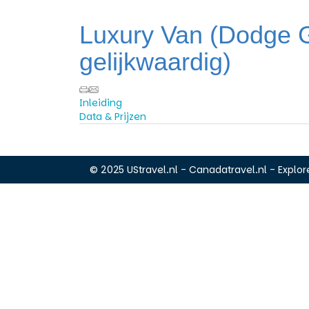
Luxury Van (Dodge 
gelijkwaardig)
Inleiding
Data & Prijzen
© 2025 UStravel.nl - Canadatravel.nl - Explore