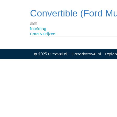
Convertible (Ford Mu
Inleiding
Data & Prijzen
© 2025 UStravel.nl - Canadatravel.nl - Explore